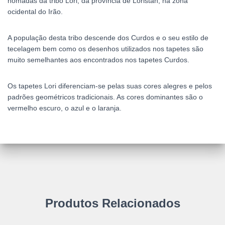
nómadas da tribo Lori, da província de Loristan, na zona
ocidental do Irão.
A população desta tribo descende dos Curdos e o seu estilo de
tecelagem bem como os desenhos utilizados nos tapetes são
muito semelhantes aos encontrados nos tapetes Curdos.
Os tapetes Lori diferenciam-se pelas suas cores alegres e pelos
padrões geométricos tradicionais. As cores dominantes são o
vermelho escuro, o azul e o laranja.
Produtos Relacionados