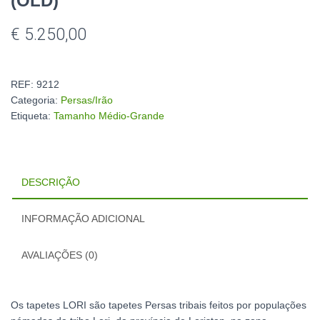
(OLD)
€
5.250,00
REF:
9212
Categoria:
Persas/Irão
Etiqueta:
Tamanho Médio-Grande
DESCRIÇÃO
INFORMAÇÃO ADICIONAL
AVALIAÇÕES (0)
Os tapetes LORI são tapetes Persas tribais feitos por populações