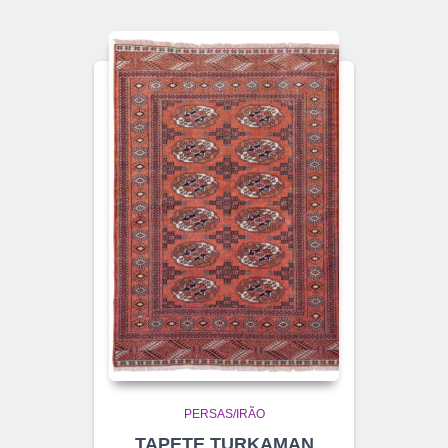
PERSAS/IRÃO
TAPETE TURKAMAN