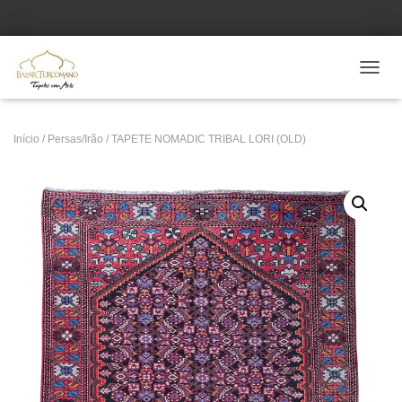
ALTE
Início
/
Persas/Irão
/ TAPETE NOMADIC TRIBAL LORI (OLD)