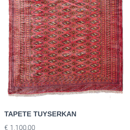
TAPETE TUYSERKAN
€
1.100,00