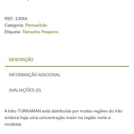
REF:
13064
Categoria:
Persas/Irão
Etiqueta:
Tamanho Pequeno
DESCRIÇÃO
INFORMAÇÃO ADICIONAL
AVALIAÇÕES (0)
A tribo TURKAMAN está distribuída por muitas regiões do Irão
embora haja uma concentração maior na região norte e
nordeste.