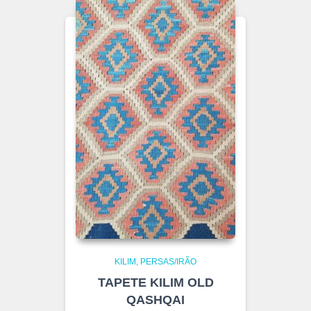
KILIM
PERSAS/IRÃO
TAPETE KILIM OLD
QASHQAI