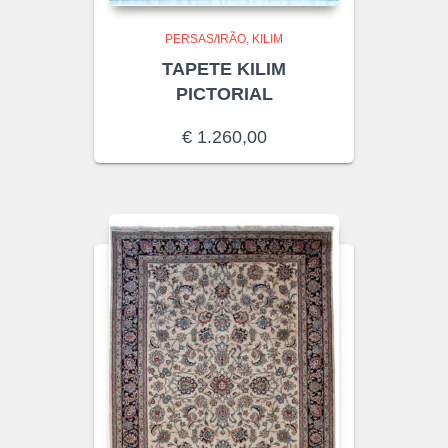
PERSAS/IRÃO
KILIM
TAPETE KILIM
PICTORIAL
€
1.260,00