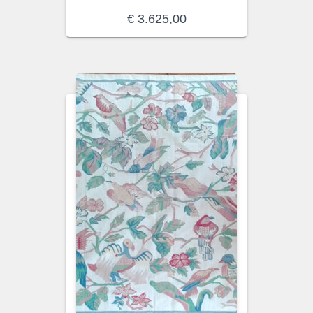
€
3.625,00