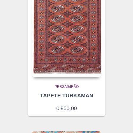
PERSAS/IRÃO
TAPETE TURKAMAN
€
850,00