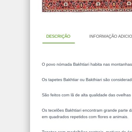
DESCRIÇÃO
INFORMAÇÃO ADICI
O povo nómada Bakhtiari habita nas montanhas 
Os tapetes Bakhtiar ou Bakthiari são considera
São feitos com lã de alta qualidade das ovelhas
Os tecelões Bakhtiari encontram grande parte da
em quadrados repetidos com flores e animais.