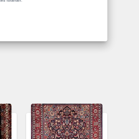
es Isfahan.