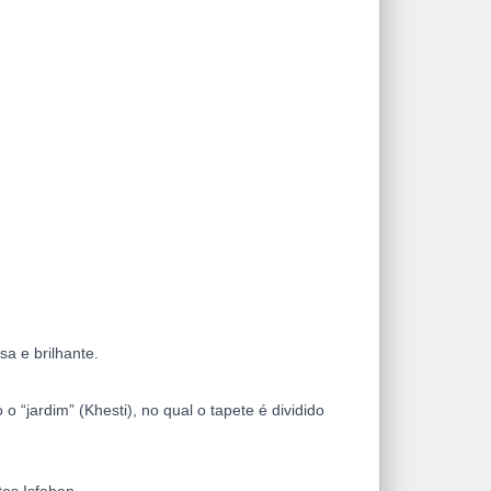
a e brilhante.
 “jardim” (Khesti), no qual o tapete é dividido