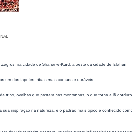
ONAL
Zagros, na cidade de Shahar-e-Kurd, a oeste da cidade de Isfahan.
dos um dos tapetes tribais mais comuns e duráveis.
 da tribo, ovelhas que pastam nas montanhas, o que torna a lã gorduros
 sua inspiração na natureza, e o padrão mais típico é conhecido como o