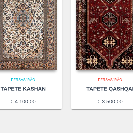
PERSAS/IRÃO
PERSAS/IRÃO
TAPETE KASHAN
TAPETE QASHQA
€
4.100,00
€
3.500,00