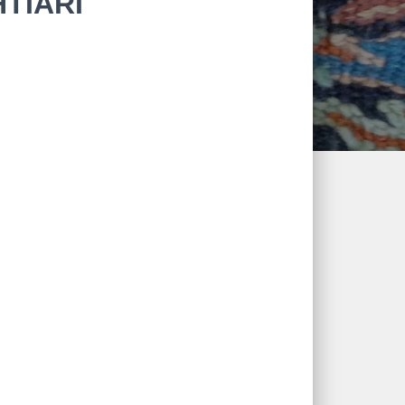
TIARI