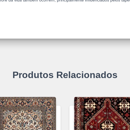
ore da vida também ocorrem, principalmente influenciados pelos tapet
Produtos Relacionados