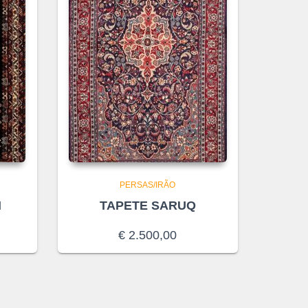
PERSAS/IRÃO
I
TAPETE SARUQ
€
2.500,00