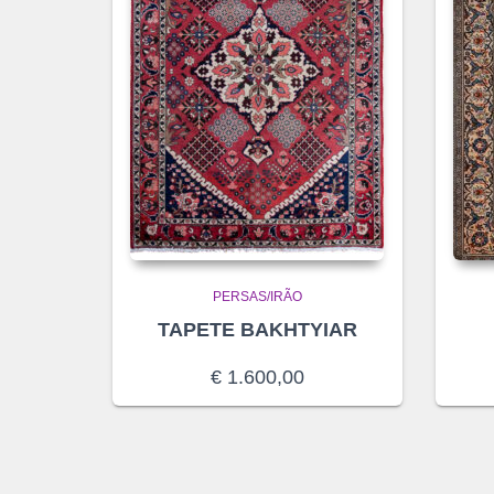
PERSAS/IRÃO
TAPETE BAKHTYIAR
€
1.600,00