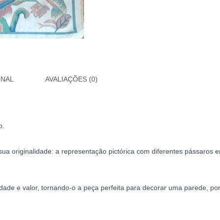
ONAL
AVALIAÇÕES (0)
o.
sua originalidade: a representação pictórica com diferentes pássaros
vidade e valor, tornando-o a peça perfeita para decorar uma parede, po