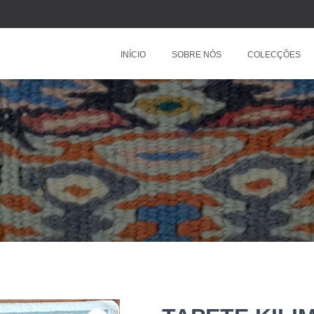
INÍCIO
SOBRE NÓS
COLECÇÕES