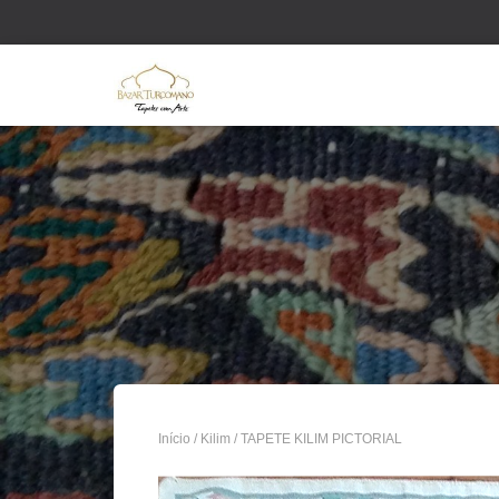
Início
/
Kilim
/ TAPETE KILIM PICTORIAL