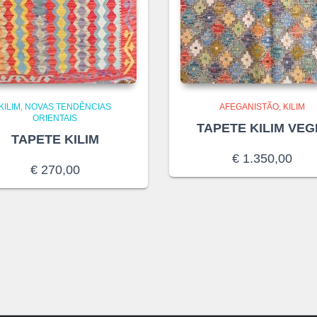
KILIM
NOVAS TENDÊNCIAS
AFEGANISTÃO
KILIM
ORIENTAIS
TAPETE KILIM VEG
TAPETE KILIM
€
1.350,00
€
270,00