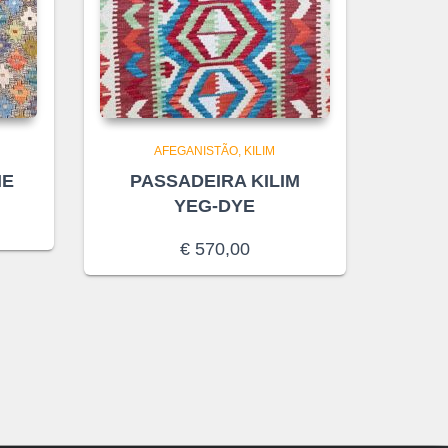
AFEGANISTÃO
KILIM
IE
PASSADEIRA KILIM
YEG-DYE
€
570,00