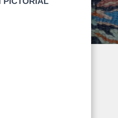
M PICTORIAL