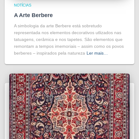
NOTÍCIAS
A Arte Berbere
A simbologia da arte Berbere está sobretudo
representada nos elementos decorativos utlizados nas
tatuagens, cerâmica e nos tapetes. São elementos que
remontam a tempos imemoriais – assim como os povos
berberes – inspirados pela natureza
Ler mais…