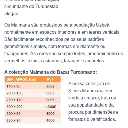
circundante do Turquestão
afegão.
Os Maimana são produzidos pela população Uzbek,
normalmente em espaços interiores e em teares verticais.
São facilmente reconhecidos pelos seus padrões
geométricos simples, com formas em diamante ou
triangulares. As cores são sempre fortes, predominando os
vermelhos, azuis, castanhos, laranjas e amarelos.
A colecção Maimana do Bazar Turcomano:
A nossa colecção de
Kilims Maiamana tem
vindo a crescer, fruto da
sua popularidade e da
procura por dimensões e
formatos diversificados.