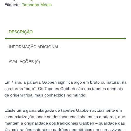
Etiqueta:
Tamanho Médio
DESCRIÇÃO
INFORMAÇÃO ADICIONAL
AVALIAÇÕES (0)
Em
Farsi
, a palavra Gabbeh significa algo em bruto ou natural, na
sua forma “pura”. Os Tapetes Gabbeh são dos tapetes orientais
de origem tribal mais conhecidos no mundo.
Existe uma gama alargada de tapetes Gabbeh actualmente em
comercialização, onde se destaca uma linha muito moderna, que
mantém a originalidade dos tradicionais Gabbeh – qualidade das
lãs, colorações naturais e padrões geométricos em cores vivas –