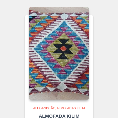
AFEGANISTÃO
ALMOFADAS KILIM
ALMOFADA KILIM