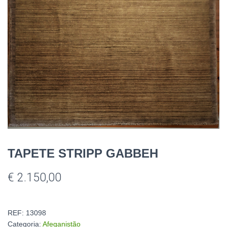
TAPETE STRIPP GABBEH
€
2.150,00
REF:
13098
Categoria:
Afeganistão