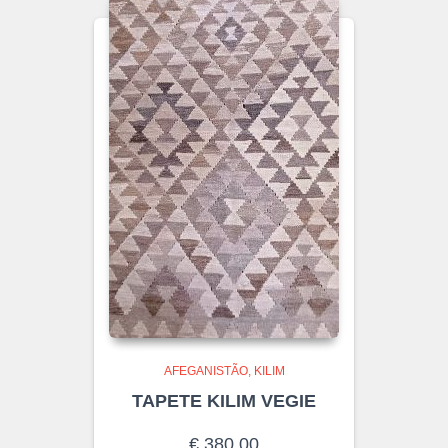
AFEGANISTÃO
KILIM
TAPETE KILIM VEGIE
€
380,00