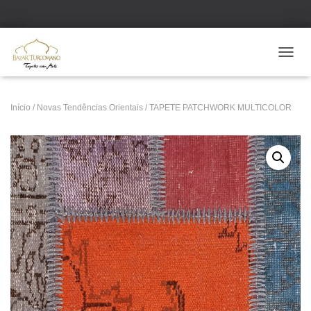
ALTE
Início
/
Novas Tendências Orientais
/ TAPETE PATCHWORK MULTICOLOR