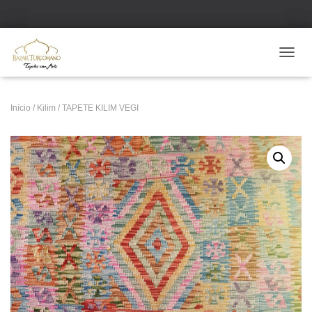
ALTE
Início
/
Kilim
/ TAPETE KILIM VEGI