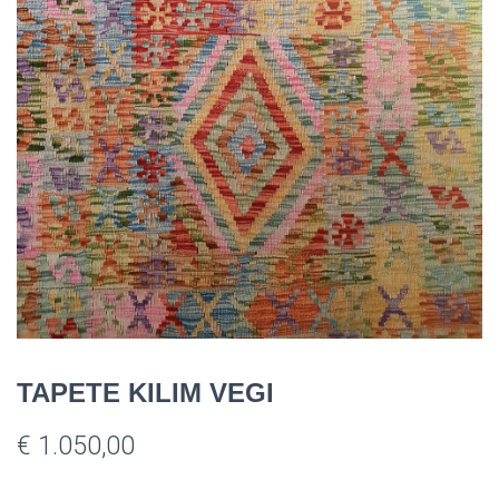
TAPETE KILIM VEGI
€
1.050,00