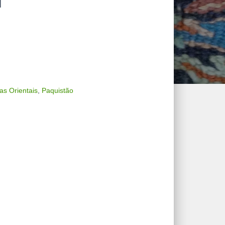
M
as Orientais
,
Paquistão