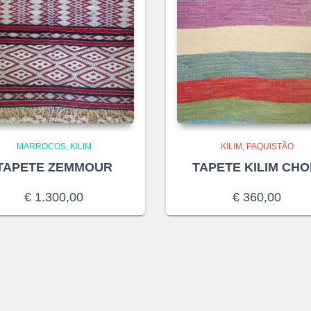
MARROCOS
KILIM
KILIM
PAQUISTÃO
TAPETE ZEMMOUR
TAPETE KILIM CHO
€
1.300,00
€
360,00