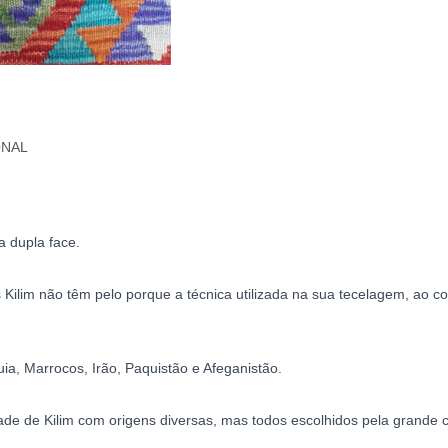
ONAL
a dupla face.
 Kilim não têm pelo porque a técnica utilizada na sua tecelagem, ao con
ia, Marrocos, Irão, Paquistão e Afeganistão.
 de Kilim com origens diversas, mas todos escolhidos pela grande cri