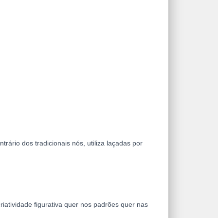
trário dos tradicionais nós, utiliza laçadas por
atividade figurativa quer nos padrões quer nas