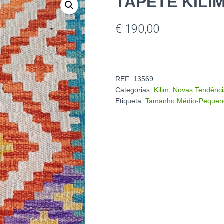
TAPETE KILI
€
190,00
REF:
13569
Categorias:
Kilim
,
Novas Tendênci
Etiqueta:
Tamanho Médio-Pequen