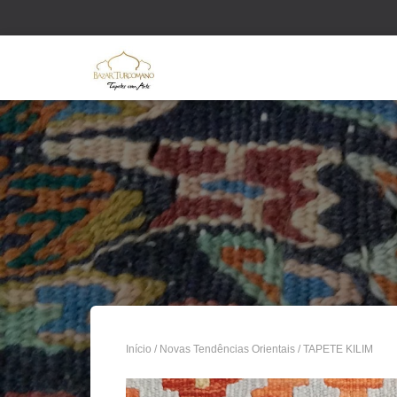
Início
/
Novas Tendências Orientais
/ TAPETE KILIM