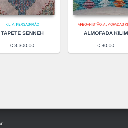
KILIM
PERSAS/IRÃO
AFEGANISTÃO
ALMOFADAS KI
TAPETE SENNEH
ALMOFADA KILIM
€
3.300,00
€
80,00
DE