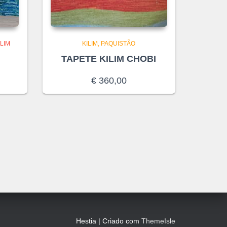
LIM
KILIM
PAQUISTÃO
TAPETE KILIM CHOBI
€
360,00
Hestia | Criado com
ThemeIsle