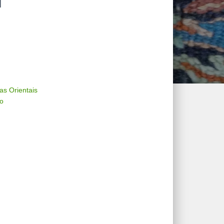
M
as Orientais
o