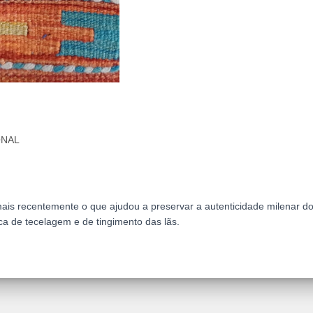
ONAL
mais recentemente o que ajudou a preservar a autenticidade milenar d
ica de tecelagem e de tingimento das lãs.