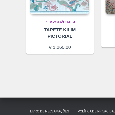
PERSAS/IRÃO
KILIM
TAPETE KILIM
PICTORIAL
€
1.260,00
LIVRO DE RECLAMAÇÕES
POLÍTICA DE PRIVACIDA