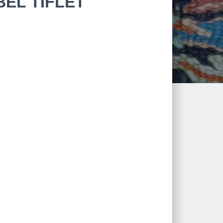
EL TIFLET