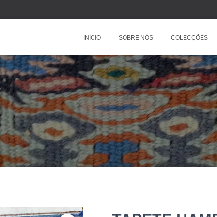
INÍCIO
SOBRE NÓS
COLECÇÕES