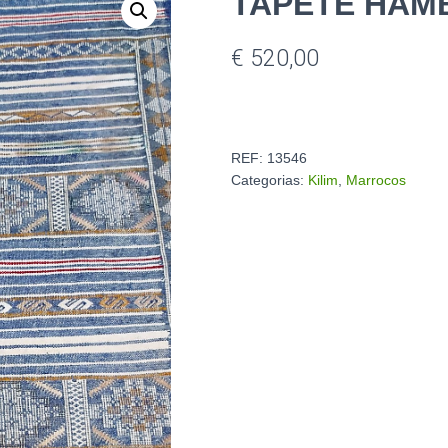
TAPETE HAMB
€
520,00
REF:
13546
Categorias:
Kilim
,
Marrocos