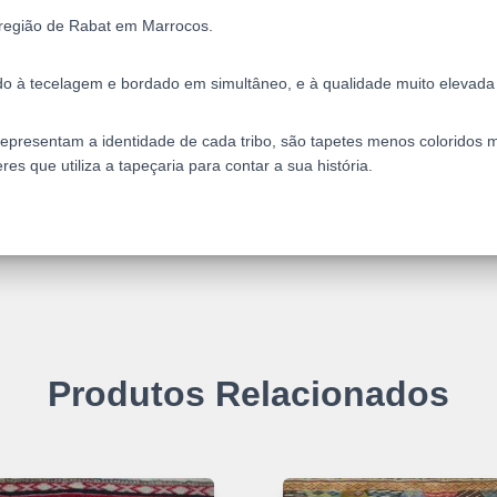
 região de Rabat em Marrocos.
do à tecelagem e bordado em simultâneo, e à qualidade muito elevada d
presentam a identidade de cada tribo, são tapetes menos coloridos mas
es que utiliza a tapeçaria para contar a sua história.
Produtos Relacionados