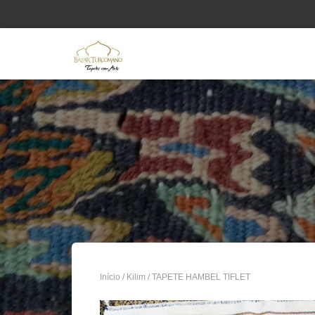
Início
/
Kilim
/ TAPETE HAMBEL TIFLET