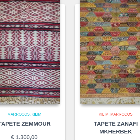
MARROCOS
KILIM
KILIM
MARROCOS
TAPETE ZEMMOUR
TAPETE ZANAFI
MKHERBEK
€
1.300,00