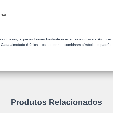
ONAL
ãs grossas, o que as tornam bastante resistentes e duráveis. As cores
ns. Cada almofada é única – os desenhos combinam símbolos e padrõe
Produtos Relacionados