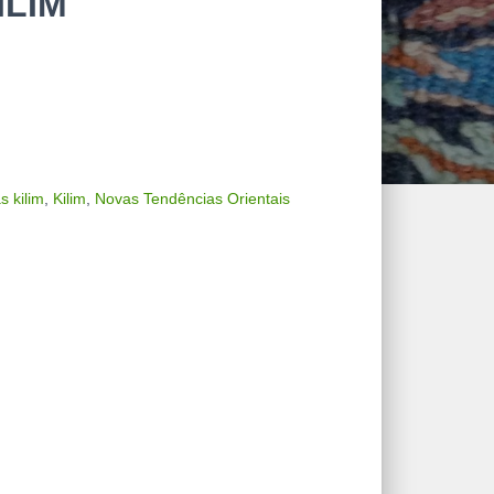
ILIM
s kilim
,
Kilim
,
Novas Tendências Orientais