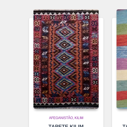
AFEGANISTÃO
KILIM
TAPETE KILIM
T