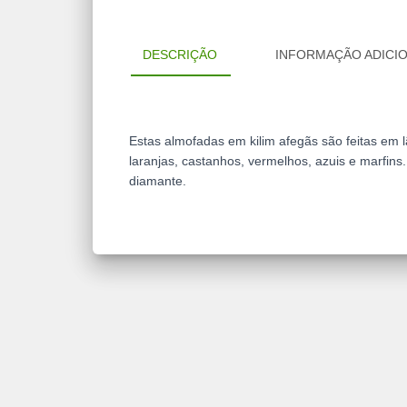
DESCRIÇÃO
INFORMAÇÃO ADICI
Estas almofadas em kilim afegãs são feitas em l
laranjas, castanhos, vermelhos, azuis e marfi
diamante.